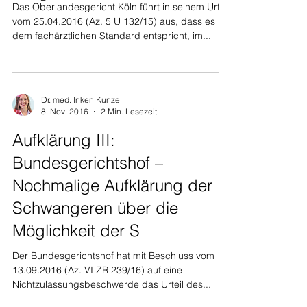
Das Oberlandesgericht Köln führt in seinem Urteil
vom 25.04.2016 (Az. 5 U 132/15) aus, dass es
dem fachärztlichen Standard entspricht, im...
Dr. med. Inken Kunze
8. Nov. 2016
2 Min. Lesezeit
Aufklärung III:
Bundesgerichtshof –
Nochmalige Aufklärung der
Schwangeren über die
Möglichkeit der S
Der Bundesgerichtshof hat mit Beschluss vom
13.09.2016 (Az. VI ZR 239/16) auf eine
Nichtzulassungsbeschwerde das Urteil des...