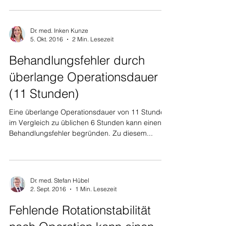
Dr. med. Inken Kunze
5. Okt. 2016
2 Min. Lesezeit
Behandlungsfehler durch
überlange Operationsdauer
(11 Stunden)
Eine überlange Operationsdauer von 11 Stunden
im Vergleich zu üblichen 6 Stunden kann einen
Behandlungsfehler begründen. Zu diesem...
Dr. med. Stefan Hübel
2. Sept. 2016
1 Min. Lesezeit
Fehlende Rotationstabilität