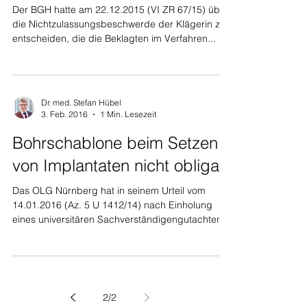
Der BGH hatte am 22.12.2015 (VI ZR 67/15) über
die Nichtzulassungsbeschwerde der Klägerin zu
entscheiden, die die Beklagten im Verfahren...
Dr. med. Stefan Hübel
3. Feb. 2016
1 Min. Lesezeit
Bohrschablone beim Setzen
von Implantaten nicht obligat
Das OLG Nürnberg hat in seinem Urteil vom
14.01.2016 (Az. 5 U 1412/14) nach Einholung
eines universitären Sachverständigengutachtens
und...
2
/
2