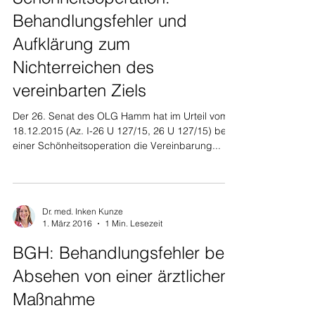
Behandlungsfehler und
Aufklärung zum
Nichterreichen des
vereinbarten Ziels
Der 26. Senat des OLG Hamm hat im Urteil vom
18.12.2015 (Az. I-26 U 127/15, 26 U 127/15) bei
einer Schönheitsoperation die Vereinbarung...
Dr. med. Inken Kunze
1. März 2016
1 Min. Lesezeit
BGH: Behandlungsfehler bei
Absehen von einer ärztlichen
Maßnahme