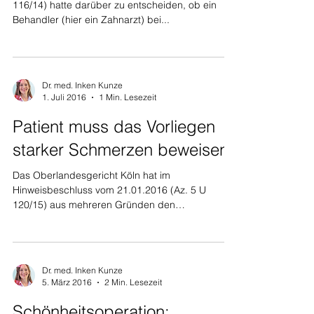
116/14) hatte darüber zu entscheiden, ob ein
Behandler (hier ein Zahnarzt) bei...
Dr. med. Inken Kunze
1. Juli 2016
1 Min. Lesezeit
Patient muss das Vorliegen
starker Schmerzen beweisen
Das Oberlandesgericht Köln hat im
Hinweisbeschluss vom 21.01.2016 (Az. 5 U
120/15) aus mehreren Gründen den
Erfolgsaussichten der...
Dr. med. Inken Kunze
5. März 2016
2 Min. Lesezeit
Schönheitsoperation: