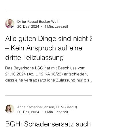
Dr. iur. Pascal Becker-Wulf
20. Dez. 2024
1 Min. Lesezeit
Alle guten Dinge sind nicht 3
– Kein Anspruch auf eine
dritte Teilzulassung
Das Bayerische LSG hat mit Beschluss vom
21.10.2024 (Az. L 12 KA 16/23) entschieden,
dass eine vertragsärztliche Zulassung nur bis
zu...
Anna Katharina Jansen, LL.M. (MedR)
20. Dez. 2024
1 Min. Lesezeit
BGH: Schadensersatz auch