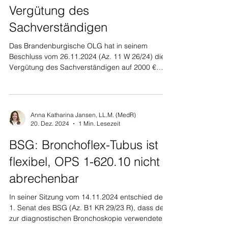
Vergütung des
Sachverständigen
Das Brandenburgische OLG hat in seinem
Beschluss vom 26.11.2024 (Az. 11 W 26/24) die
Vergütung des Sachverständigen auf 2000 €
reduziert....
Anna Katharina Jansen, LL.M. (MedR)
20. Dez. 2024
1 Min. Lesezeit
BSG: Bronchoflex-Tubus ist
flexibel, OPS 1-620.10 nicht
abrechenbar
In seiner Sitzung vom 14.11.2024 entschied der
1. Senat des BSG (Az. B1 KR 29/23 R), dass der
zur diagnostischen Bronchoskopie verwendete...