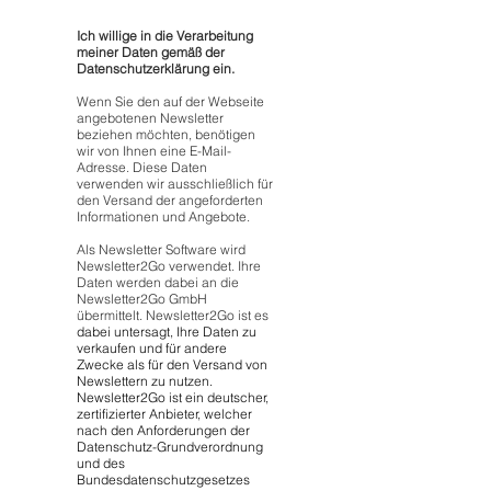
Ich willige in die Verarbeitung
meiner Daten gemäß der
Datenschutzerklärung ein.
Wenn Sie den auf der Webseite
angebotenen Newsletter
beziehen möchten, benötigen
wir von Ihnen eine E-Mail-
Adresse. Diese Daten
verwenden wir ausschließlich für
den Versand der angeforderten
Informationen und Angebote.
Als Newsletter Software wird
Newsletter2Go verwendet. Ihre
Daten werden dabei an die
Newsletter2Go GmbH
übermittelt. Newsletter2Go ist es
dabei untersagt, Ihre Daten zu
verkaufen und für andere
Zwecke als für den Versand von
Newslettern zu nutzen.
Newsletter2Go ist ein deutscher,
zertifizierter Anbieter, welcher
nach den Anforderungen der
Datenschutz-Grundverordnung
und des
Bundesdatenschutzgesetzes