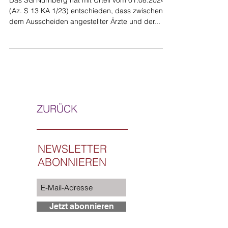
Das SG Nürnberg hat mit Urteil vom 01.08.2024
(Az. S 13 KA 1/23) entschieden, dass zwischen
dem Ausscheiden angestellter Ärzte und der...
ZURÜCK
NEWSLETTER
ABONNIEREN
Jetzt abonnieren