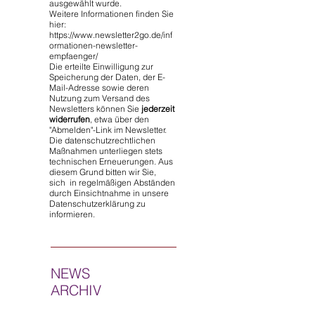
ausgewählt wurde.
Weitere Informationen finden Sie
hier:
https://www.newsletter2go.de/inf
ormationen-newsletter-
empfaenger/
Die erteilte Einwilligung zur
Speicherung der Daten, der E-
Mail-Adresse sowie deren
Nutzung zum Versand des
Newsletters können Sie
jederzeit
widerrufen
, etwa über den
"Abmelden"-Link im Newsletter.
Die datenschutzrechtlichen
Maßnahmen unterliegen stets
technischen Erneuerungen. Aus
diesem Grund bitten wir Sie,
sich in regelmäßigen Abständen
durch Einsichtnahme in unsere
Datenschutzerklärung zu
informieren.
NEWS
ARCHIV