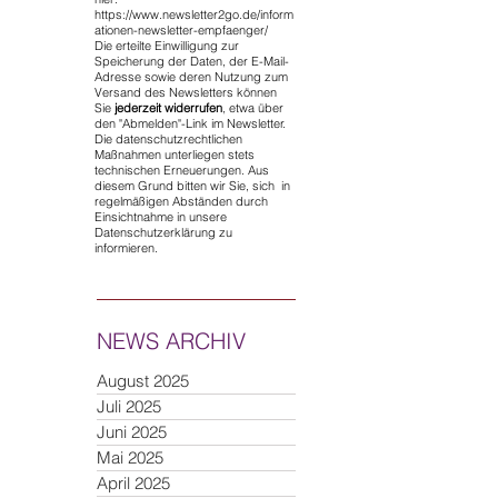
https://www.newsletter2go.de/inform
ationen-newsletter-empfaenger/
Die erteilte Einwilligung zur
Speicherung der Daten, der E-Mail-
Adresse sowie deren Nutzung zum
Versand des Newsletters können
Sie
jederzeit widerrufen
, etwa über
den "Abmelden"-Link im Newsletter.
Die datenschutzrechtlichen
Maßnahmen unterliegen stets
technischen Erneuerungen. Aus
diesem Grund bitten wir Sie, sich in
regelmäßigen Abständen durch
Einsichtnahme in unsere
Datenschutzerklärung zu
informieren.
NEWS ARCHIV
August 2025
Juli 2025
Juni 2025
Mai 2025
April 2025