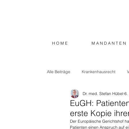
H O M E
M A N D A N T E N
Alle Beiträge
Krankenhausrecht
V
Dr. med. Stefan Hübel
6.
Steuerrecht
Sonstiges
EuGH: Patiente
erste Kopie ihr
Der Europäische Gerichtshof ha
Patienten einen Anspruch auf e