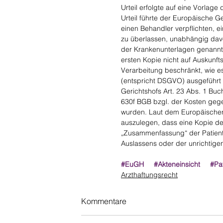
Urteil erfolgte auf eine Vorlag
Urteil führte der Europäische G
einen Behandler verpflichten, e
zu überlassen, unabhängig dav
der Krankenunterlagen genannt w
ersten Kopie nicht auf Auskun
Verarbeitung beschränkt, wie 
(entspricht DSGVO) ausgeführt 
Gerichtshofs Art. 23 Abs. 1 Bu
630f BGB bzgl. der Kosten geg
wurden. Laut dem Europäischen
auszulegen, dass eine Kopie der
„Zusammenfassung“ der Patiente
Auslassens oder der unrichtige
#EuGH
#Akteneinsicht
#Pa
Arzthaftungsrecht
Kommentare