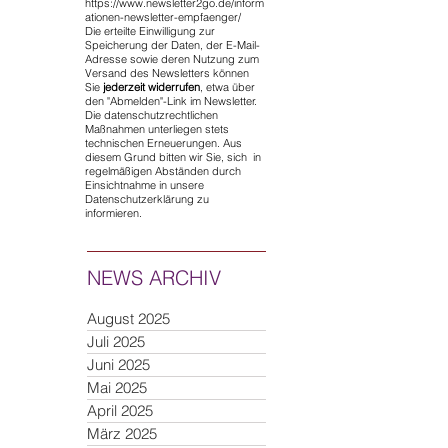
https://www.newsletter2go.de/inform
ationen-newsletter-empfaenger/
Die erteilte Einwilligung zur
Speicherung der Daten, der E-Mail-
Adresse sowie deren Nutzung zum
Versand des Newsletters können
Sie
jederzeit widerrufen
, etwa über
den "Abmelden"-Link im Newsletter.
Die datenschutzrechtlichen
Maßnahmen unterliegen stets
technischen Erneuerungen. Aus
diesem Grund bitten wir Sie, sich in
regelmäßigen Abständen durch
Einsichtnahme in unsere
Datenschutzerklärung zu
informieren.
NEWS ARCHIV
August 2025
Juli 2025
Juni 2025
Mai 2025
April 2025
März 2025