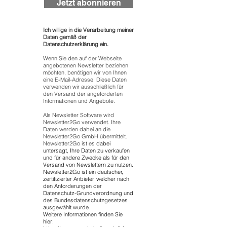
Jetzt abonnieren
Ich willige in die Verarbeitung meiner
Daten gemäß der
Datenschutzerklärung ein.
Wenn Sie den auf der Webseite
angebotenen Newsletter beziehen
möchten, benötigen wir von Ihnen
eine E-Mail-Adresse. Diese Daten
verwenden wir ausschließlich für
den Versand der angeforderten
Informationen und Angebote.
Als Newsletter Software wird
Newsletter2Go verwendet. Ihre
Daten werden dabei an die
Newsletter2Go GmbH übermittelt.
Newsletter2Go ist es
dabei
untersagt, Ihre Daten zu verkaufen
und für andere Zwecke als für den
Versand von Newslettern zu nutzen.
Newsletter2Go ist ein deutscher,
zertifizierter Anbieter, welcher nach
den Anforderungen der
Datenschutz-Grundverordnung und
des Bundesdatenschutzgesetzes
ausgewählt wurde.
Weitere Informationen finden Sie
hier: