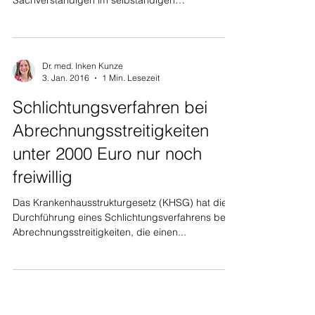
Sachverständigen im selbständigen
Beweisverfahren...
Dr. med. Inken Kunze
3. Jan. 2016
1 Min. Lesezeit
Schlichtungsverfahren bei
Abrechnungsstreitigkeiten
unter 2000 Euro nur noch
freiwillig
Das Krankenhausstrukturgesetz (KHSG) hat die
Durchführung eines Schlichtungsverfahrens bei
Abrechnungsstreitigkeiten, die einen...