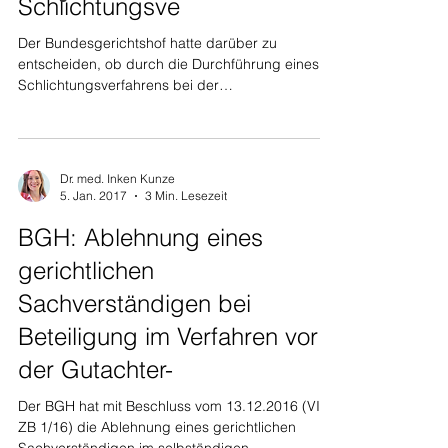
Schlichtungsve
Der Bundesgerichtshof hatte darüber zu
entscheiden, ob durch die Durchführung eines
Schlichtungsverfahrens bei der
Schlichtungsstelle für...
Dr. med. Inken Kunze
5. Jan. 2017
3 Min. Lesezeit
BGH: Ablehnung eines
gerichtlichen
Sachverständigen bei
Beteiligung im Verfahren vor
der Gutachter-
Der BGH hat mit Beschluss vom 13.12.2016 (VI
ZB 1/16) die Ablehnung eines gerichtlichen