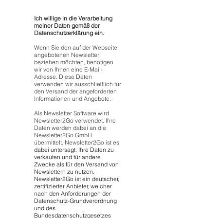
Ich willige in die Verarbeitung
meiner Daten gemäß der
Datenschutzerklärung ein.
Wenn Sie den auf der Webseite
angebotenen Newsletter
beziehen möchten, benötigen
wir von Ihnen eine E-Mail-
Adresse. Diese Daten
verwenden wir ausschließlich für
den Versand der angeforderten
Informationen und Angebote.
Als Newsletter Software wird
Newsletter2Go verwendet. Ihre
Daten werden dabei an die
Newsletter2Go GmbH
übermittelt. Newsletter2Go ist es
dabei untersagt, Ihre Daten zu
verkaufen und für andere
Zwecke als für den Versand von
Newslettern zu nutzen.
Newsletter2Go ist ein deutscher,
zertifizierter Anbieter, welcher
nach den Anforderungen der
Datenschutz-Grundverordnung
und des
Bundesdatenschutzgesetzes