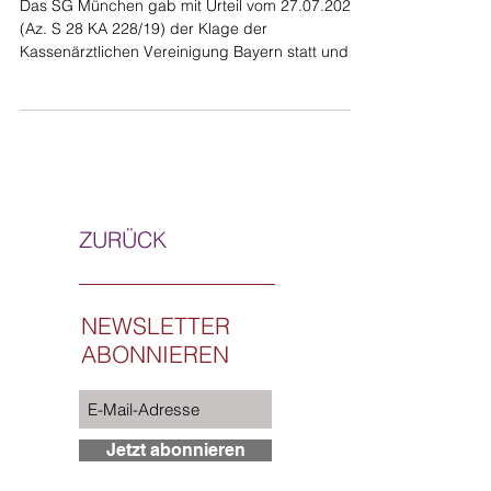
Das SG München gab mit Urteil vom 27.07.2020
(Az. S 28 KA 228/19) der Klage der
Kassenärztlichen Vereinigung Bayern statt und
verurteilte de
ZURÜCK
NEWSLETTER
ABONNIEREN
Jetzt abonnieren