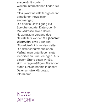
ausgewählt wurde.
Weitere Informationen finden Sie
hier:
https://www.newsletter2go.de/inf
ormationen-newsletter-
empfaenger/
Die erteilte Einwilligung zur
Speicherung der Daten, der E-
Mail-Adresse sowie deren
Nutzung zum Versand des
Newsletters können Sie
jederzeit
widerrufen
, etwa über den
"Abmelden"-Link im Newsletter.
Die datenschutzrechtlichen
Maßnahmen unterliegen stets
technischen Erneuerungen. Aus
diesem Grund bitten wir Sie,
sich in regelmäßigen Abständen
durch Einsichtnahme in unsere
Datenschutzerklärung zu
informieren.
NEWS
ARCHIV