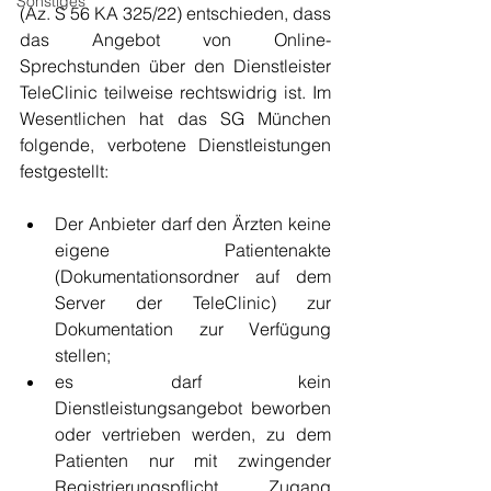
Sonstiges
(Az. S 56 KA 325/22) entschieden, dass 
das Angebot von Online-
Sprechstunden über den Dienstleister 
TeleClinic teilweise rechtswidrig ist.
Im
Wesentlichen hat das SG München 
folgende, verbotene Dienstleistungen 
festgestellt:
Der Anbieter darf den Ärzten keine 
eigene Patientenakte 
(Dokumentationsordner auf dem 
Server der TeleClinic) zur 
Dokumentation zur Verfügung 
stellen;
es darf kein 
Dienstleistungsangebot beworben 
oder vertrieben werden, zu dem 
Patienten nur mit zwingender 
Registrierungspflicht Zugang 