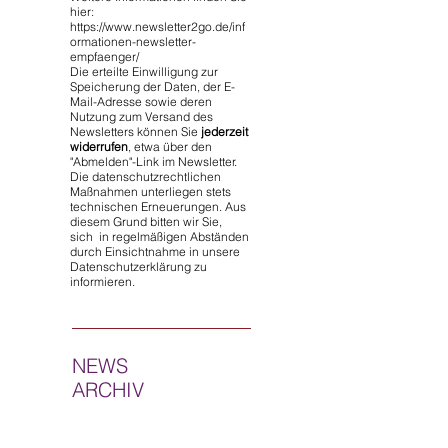
hier:
https://www.newsletter2go.de/inf
ormationen-newsletter-
empfaenger/
Die erteilte Einwilligung zur
Speicherung der Daten, der E-
Mail-Adresse sowie deren
Nutzung zum Versand des
Newsletters können Sie
jederzeit
widerrufen
, etwa über den
"Abmelden"-Link im Newsletter.
Die datenschutzrechtlichen
Maßnahmen unterliegen stets
technischen Erneuerungen. Aus
diesem Grund bitten wir Sie,
sich in regelmäßigen Abständen
durch Einsichtnahme in unsere
Datenschutzerklärung zu
informieren.
NEWS
ARCHIV