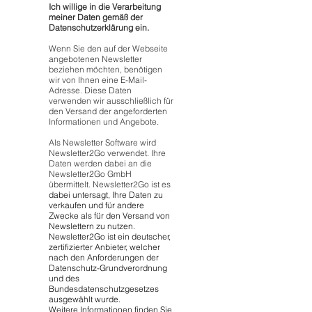
Ich willige in die Verarbeitung
meiner Daten gemäß der
Datenschutzerklärung ein.
Wenn Sie den auf der Webseite
angebotenen Newsletter
beziehen möchten, benötigen
wir von Ihnen eine E-Mail-
Adresse. Diese Daten
verwenden wir ausschließlich für
den Versand der angeforderten
Informationen und Angebote.
Als Newsletter Software wird
Newsletter2Go verwendet. Ihre
Daten werden dabei an die
Newsletter2Go GmbH
übermittelt. Newsletter2Go ist es
dabei untersagt, Ihre Daten zu
verkaufen und für andere
Zwecke als für den Versand von
Newslettern zu nutzen.
Newsletter2Go ist ein deutscher,
zertifizierter Anbieter, welcher
nach den Anforderungen der
Datenschutz-Grundverordnung
und des
Bundesdatenschutzgesetzes
ausgewählt wurde.
Weitere Informationen finden Sie