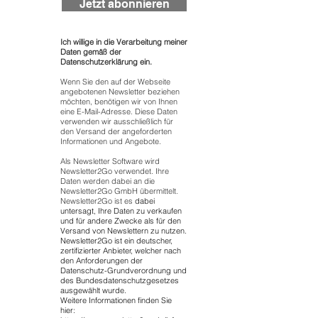
Jetzt abonnieren
Ich willige in die Verarbeitung meiner
Daten gemäß der
Datenschutzerklärung ein.
Wenn Sie den auf der Webseite
angebotenen Newsletter beziehen
möchten, benötigen wir von Ihnen
eine E-Mail-Adresse. Diese Daten
verwenden wir ausschließlich für
den Versand der angeforderten
Informationen und Angebote.
Als Newsletter Software wird
Newsletter2Go verwendet. Ihre
Daten werden dabei an die
Newsletter2Go GmbH übermittelt.
Newsletter2Go ist es
dabei
untersagt, Ihre Daten zu verkaufen
und für andere Zwecke als für den
Versand von Newslettern zu nutzen.
Newsletter2Go ist ein deutscher,
zertifizierter Anbieter, welcher nach
den Anforderungen der
Datenschutz-Grundverordnung und
des Bundesdatenschutzgesetzes
ausgewählt wurde.
Weitere Informationen finden Sie
hier: