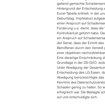
geltend gemachte Schadensersat
Hintergrund der Entscheidung w
Excel-Tabelle enthielt, in der u
Geburtstag, Impfstatus) aufgea
einen Anspruch auf Schadensers
Forderung u.a. damit, dass die
Kontrollverlust geführt habe. 
ein Anspruch auf Schadensersa
der Senat, dass der Eintritt d
Betroffenen durch den Verstoß 
einer objektiven nachvollzieh
Eine derartige Einschränkung 
Grundlage in der DS-GVO, sodas
Unter Abwägung der Gesamtumst
Entscheidung des LG Essen, das
Abwägung berücksichtigte das
Kenntnis des Datenschutzversto
Schaden gering zu halten. So wu
erfolgreich war. Die Beklagte s
auf und entschuldigte sich. 