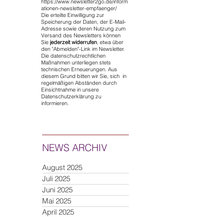
https://www.newsletter2go.de/inform
ationen-newsletter-empfaenger/
Die erteilte Einwilligung zur
Speicherung der Daten, der E-Mail-
Adresse sowie deren Nutzung zum
Versand des Newsletters können
Sie
jederzeit widerrufen
, etwa über
den "Abmelden"-Link im Newsletter.
Die datenschutzrechtlichen
Maßnahmen unterliegen stets
technischen Erneuerungen. Aus
diesem Grund bitten wir Sie, sich in
regelmäßigen Abständen durch
Einsichtnahme in unsere
Datenschutzerklärung zu
informieren.
NEWS ARCHIV
August 2025
Juli 2025
Juni 2025
Mai 2025
April 2025