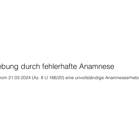
ebung durch fehlerhafte Anamnese
 vom 21.03.2024 (Az. 8 U 166/20) eine unvollständige Anamneseerhe