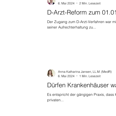
6. Mai 2024
2 Min. Lesezeit
D-Arzt-Reform zum 01.01
Der Zugang zum D-Arzt-Verfahren war mit
seiner Aufrechterhaltung zu...
Anna Katharina Jansen, LL.M. (MedR)
6. Mai 2024
1 Min. Lesezeit
Dürfen Krankenhäuser wah
Es entspricht der gängigen Praxis, dass K
privaten...