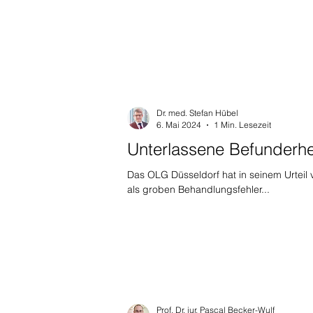
Dr. med. Stefan Hübel
6. Mai 2024
1 Min. Lesezeit
Unterlassene Befunderh
Das OLG Düsseldorf hat in seinem Urteil
als groben Behandlungsfehler...
Prof. Dr. iur. Pascal Becker-Wulf