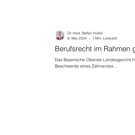
Dr. med. Stefan Hübel
6. Mai 2024
1 Min. Lesezeit
Berufsrecht im Rahmen gu
Das Bayerische Oberste Landesgericht ha
Beschwerde eines Zahnarztes...
©2026 KMH MEDIZINRECHT