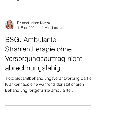
Dr. med. Inken Kunze
1. Feb. 2024
2 Min. Lesezeit
BSG: Ambulante
Strahlentherapie ohne
Versorgungsauftrag nicht
abrechnungsfähig
Trotz Gesamtbehandlungsverantwortung darf ein
Krankenhaus eine während der stationären
Behandlung fortgeführte ambulante
Strahlentherapie...