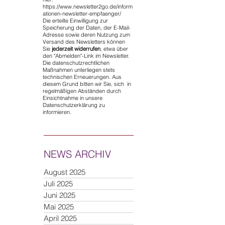
https://www.newsletter2go.de/inform
ationen-newsletter-empfaenger/
Die erteilte Einwilligung zur
Speicherung der Daten, der E-Mail-
Adresse sowie deren Nutzung zum
Versand des Newsletters können
Sie
jederzeit widerrufen
, etwa über
den "Abmelden"-Link im Newsletter.
Die datenschutzrechtlichen
Maßnahmen unterliegen stets
technischen Erneuerungen. Aus
diesem Grund bitten wir Sie, sich in
regelmäßigen Abständen durch
Einsichtnahme in unsere
Datenschutzerklärung zu
informieren.
NEWS ARCHIV
August 2025
Juli 2025
Juni 2025
Mai 2025
April 2025