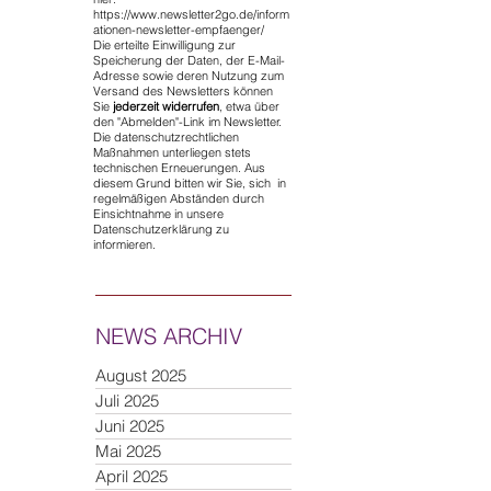
https://www.newsletter2go.de/inform
ationen-newsletter-empfaenger/
Die erteilte Einwilligung zur
Speicherung der Daten, der E-Mail-
Adresse sowie deren Nutzung zum
Versand des Newsletters können
Sie
jederzeit widerrufen
, etwa über
den "Abmelden"-Link im Newsletter.
Die datenschutzrechtlichen
Maßnahmen unterliegen stets
technischen Erneuerungen. Aus
diesem Grund bitten wir Sie, sich in
regelmäßigen Abständen durch
Einsichtnahme in unsere
Datenschutzerklärung zu
informieren.
NEWS ARCHIV
August 2025
Juli 2025
Juni 2025
Mai 2025
April 2025