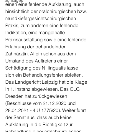
Sonstiges
einen eine fehlende Aufklärung, auch 
hinsichtlich der oralchirurgischen bzw. 
mundkiefergesichtschirurgischen 
Praxis, zum anderen eine fehlende 
Indikation, eine mangelhafte 
Praxisausstattung sowie eine fehlende 
Erfahrung der behandelnden 
Zahnärztin. Allein schon aus dem 
Umstand des Auftretens einer 
Schädigung des N. lingualis lasse 
sich ein Behandlungsfehler ableiten. 
Das Landgericht Leipzig hat die Klage 
in 1. Instanz abgewiesen. Das OLG 
Dresden hat zurückgewiesen 
(Beschlüsse vom 21.12.2020 und 
28.01.2021 - 4 U 1775/20). Weiter führt 
der Senat aus, dass auch keine 
Aufklärung in die Richtigkeit zur 
Behandlung einer oralchirurgischen 