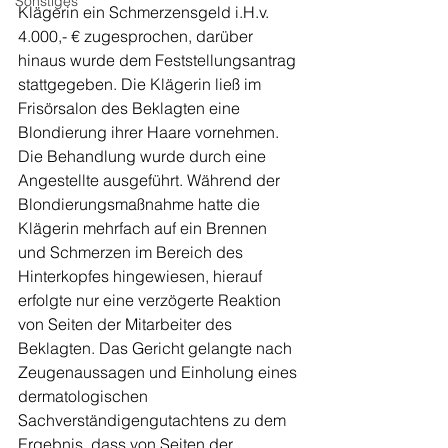
Sonstiges
Klägerin ein Schmerzensgeld i.H.v. 
4.000,- € zugesprochen, darüber 
hinaus wurde dem Feststellungsantrag 
stattgegeben. Die Klägerin ließ im 
Frisörsalon des Beklagten eine 
Blondierung ihrer Haare vornehmen. 
Die Behandlung wurde durch eine 
Angestellte ausgeführt. Während der 
Blondierungsmaßnahme hatte die 
Klägerin mehrfach auf ein Brennen 
und Schmerzen im Bereich des 
Hinterkopfes hingewiesen, hierauf 
erfolgte nur eine verzögerte Reaktion 
von Seiten der Mitarbeiter des 
Beklagten. Das Gericht gelangte nach 
Zeugenaussagen und Einholung eines 
dermatologischen 
Sachverständigengutachtens zu dem 
Ergebnis, dass von Seiten der 