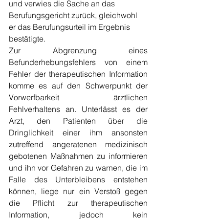
und verwies die Sache an das 
Berufungsgericht zurück, gleichwohl 
er das Berufungsurteil im Ergebnis 
bestätigte.
Zur Abgrenzung eines 
Befunderhebungsfehlers von einem 
Fehler der therapeutischen Information 
komme es auf den Schwerpunkt der 
Vorwerfbarkeit ärztlichen 
Fehlverhaltens an. Unterlässt es der 
Arzt, den Patienten über die 
Dringlichkeit einer ihm ansonsten 
zutreffend angeratenen medizinisch 
gebotenen Maßnahmen zu informieren 
und ihn vor Gefahren zu warnen, die im 
Falle des Unterbleibens entstehen 
können, liege nur ein Verstoß gegen 
die Pflicht zur therapeutischen 
Information, jedoch kein 