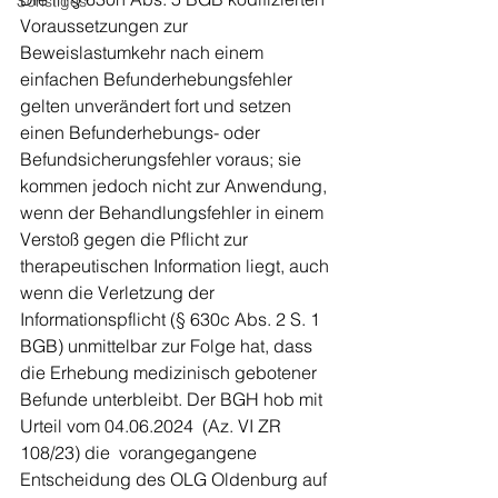
Sonstiges
Voraussetzungen zur 
Beweislastumkehr nach einem 
einfachen Befunderhebungsfehler 
gelten unverändert fort und setzen 
einen Befunderhebungs- oder 
Befundsicherungsfehler voraus; sie 
kommen jedoch nicht zur Anwendung, 
wenn der Behandlungsfehler in einem 
Verstoß gegen die Pflicht zur 
therapeutischen Information liegt, auch 
wenn die Verletzung der 
Informationspflicht (§ 630c Abs. 2 S. 1 
BGB) unmittelbar zur Folge hat, dass 
die Erhebung medizinisch gebotener 
Befunde unterbleibt. Der BGH hob mit 
Urteil vom 04.06.2024  (Az. VI ZR 
108/23) die  vorangegangene 
Entscheidung des OLG Oldenburg auf 