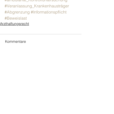
#Veranlassung_Krankenhausträger
#Abgrenzung
#Informationspflicht
#Beweislast
Arzthaftungsrecht
Kommentare
Kommentar verfassen...
ZURÜCK
NEWSLETTER
ABONNIEREN