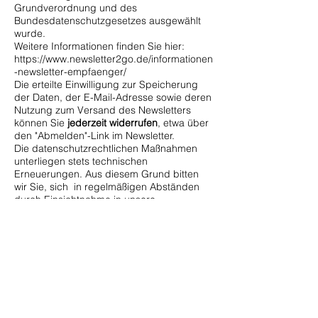
Grundverordnung und des
Bundesdatenschutzgesetzes ausgewählt
wurde.
Weitere Informationen finden Sie hier:
https://www.newsletter2go.de/informationen
-newsletter-empfaenger/
Die erteilte Einwilligung zur Speicherung
der Daten, der E-Mail-Adresse sowie deren
Nutzung zum Versand des Newsletters
können Sie
jederzeit widerrufen
, etwa über
den "Abmelden"-Link im Newsletter.
Die datenschutzrechtlichen Maßnahmen
unterliegen stets technischen
Erneuerungen. Aus diesem Grund bitten
wir Sie, sich in regelmäßigen Abständen
durch Einsichtnahme in unsere
Datenschutzerklärung zu informieren.
NEWS ARCHIV