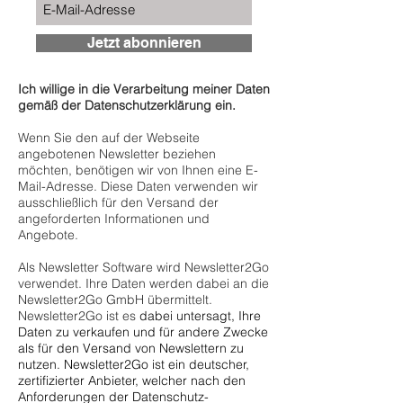
Jetzt abonnieren
Ich willige in die Verarbeitung meiner Daten
gemäß der Datenschutzerklärung ein.
Wenn Sie den auf der Webseite
angebotenen Newsletter beziehen
möchten, benötigen wir von Ihnen eine E-
Mail-Adresse. Diese Daten verwenden wir
ausschließlich für den Versand der
angeforderten Informationen und
Angebote.
Als Newsletter Software wird Newsletter2Go
verwendet. Ihre Daten werden dabei an die
Newsletter2Go GmbH übermittelt.
Newsletter2Go ist es
dabei untersagt, Ihre
Daten zu verkaufen und für andere Zwecke
als für den Versand von Newslettern zu
nutzen. Newsletter2Go ist ein deutscher,
zertifizierter Anbieter, welcher nach den
Anforderungen der Datenschutz-