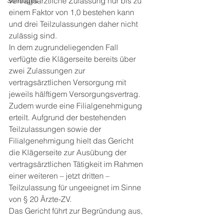
vertragsärztliche Zulassung nur bis zu 
Sonstiges
einem Faktor von 1,0 bestehen kann 
und drei Teilzulassungen daher nicht 
zulässig sind.
In dem zugrundeliegenden Fall 
verfügte die Klägerseite bereits über 
zwei Zulassungen zur 
vertragsärztlichen Versorgung mit 
jeweils hälftigem Versorgungsvertrag. 
Zudem wurde eine Filialgenehmigung 
erteilt. Aufgrund der bestehenden 
Teilzulassungen sowie der 
Filialgenehmigung hielt das Gericht 
die Klägerseite zur Ausübung der 
vertragsärztlichen Tätigkeit im Rahmen 
einer weiteren – jetzt dritten – 
Teilzulassung für ungeeignet im Sinne 
von § 20 Ärzte-ZV.
Das Gericht führt zur Begründung aus, 