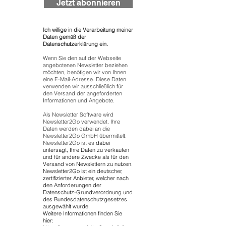
Jetzt abonnieren
Ich willige in die Verarbeitung meiner
Daten gemäß der
Datenschutzerklärung ein.
Wenn Sie den auf der Webseite
angebotenen Newsletter beziehen
möchten, benötigen wir von Ihnen
eine E-Mail-Adresse. Diese Daten
verwenden wir ausschließlich für
den Versand der angeforderten
Informationen und Angebote.
Als Newsletter Software wird
Newsletter2Go verwendet. Ihre
Daten werden dabei an die
Newsletter2Go GmbH übermittelt.
Newsletter2Go ist es
dabei
untersagt, Ihre Daten zu verkaufen
und für andere Zwecke als für den
Versand von Newslettern zu nutzen.
Newsletter2Go ist ein deutscher,
zertifizierter Anbieter, welcher nach
den Anforderungen der
Datenschutz-Grundverordnung und
des Bundesdatenschutzgesetzes
ausgewählt wurde.
Weitere Informationen finden Sie
hier: