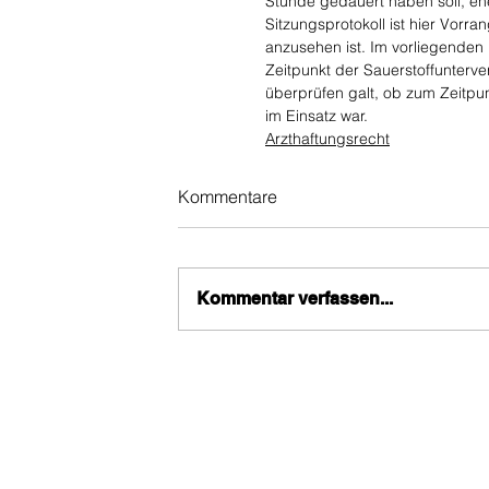
Stunde gedauert haben soll, e
Sitzungsprotokoll ist hier Vorra
anzusehen ist. Im vorliegenden
Zeitpunkt der Sauerstoffunterv
überprüfen galt, ob zum Zeitpun
im Einsatz war.
Arzthaftungsrecht
Kommentare
Kommentar verfassen...