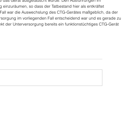
he das Gerät ausgetauscht wurde. Den Ausführungen im 
ng einzuräumen, so dass der Tatbestand hier als entkräftet 
 Fall war die Auswechslung des CTG-Gerätes maßgeblich, da der 
ersorgung im vorliegenden Fall entscheidend war und es gerade zu 
kt der Unterversorgung bereits ein funktionstüchtiges CTG-Gerät 