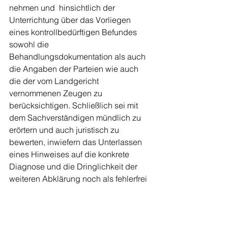
nehmen und  hinsichtlich der 
Unterrichtung über das Vorliegen 
eines kontrollbedürftigen Befundes 
sowohl die 
Behandlungsdokumentation als auch 
die Angaben der Parteien wie auch 
die der vom Landgericht 
vernommenen Zeugen zu 
berücksichtigen. Schließlich sei mit 
dem Sachverständigen mündlich zu 
erörtern und auch juristisch zu 
bewerten, inwiefern das Unterlassen 
eines Hinweises auf die konkrete 
Diagnose und die Dringlichkeit der 
weiteren Abklärung noch als fehlerfrei 
angesehen werden könne, nach den 
Umständen des Streitfalles jedoch 
eine Pflicht zur Kontrolle begründet 
war, ob die Patientin das mit 