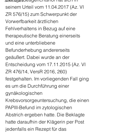
Sonstiges
seinem Urteil vom 11.04.2017 (Az. VI 
ZR 576/15) zum Schwerpunkt der 
Vorwerfbarkeit ärztlichen 
Fehlverhaltens in Bezug auf eine 
therapeutische Beratung einerseits 
und eine unterbliebene 
Befunderhebung andererseits 
geäußert. Dabei wurde an der 
Entscheidung vom 17.11.2015 (Az. VI 
ZR 476/14, VersR 2016, 260) 
festgehalten. Im vorliegenden Fall ging 
es um die Durchführung einer 
gynäkologischen 
Krebsvorsorgeuntersuchung, die einen 
PAPIII-Befund im zytologischen 
Abstrich ergeben hatte. Die Beklagte 
hatte daraufhin der Klägerin per Post 
jedenfalls ein Rezept für das 