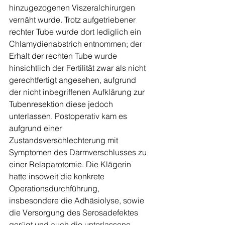
hinzugezogenen Viszeralchirurgen 
vernäht wurde. Trotz aufgetriebener 
rechter Tube wurde dort lediglich ein 
Chlamydienabstrich entnommen; der 
Erhalt der rechten Tube wurde 
hinsichtlich der Fertilität zwar als nicht 
gerechtfertigt angesehen, aufgrund 
der nicht inbegriffenen Aufklärung zur 
Tubenresektion diese jedoch 
unterlassen. Postoperativ kam es 
aufgrund einer 
Zustandsverschlechterung mit 
Symptomen des Darmverschlusses zu 
einer Relaparotomie. Die Klägerin 
hatte insoweit die konkrete 
Operationsdurchführung, 
insbesondere die Adhäsiolyse, sowie 
die Versorgung des Serosadefektes 
gerügt und auch die unterlassene 