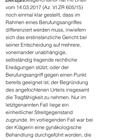
Sonstiges
vom 14.03.2017 (Az. VI ZR 605/15) 
noch einmal klar gestellt, dass im 
Rahmen eines Berufungsangriffes 
differenziert werden muss, inwiefern 
sich das erstinstanzliche Gericht bei 
seiner Entscheidung auf mehrere, 
voneinander unabhängige, 
selbständig tragende rechtliche 
Erwägungen stützt, oder der 
Berufungsangriff gegen einen Punkt 
bereits geeignet ist, der Begründung 
des angefochtenen Urteils insgesamt 
die Tragfähigkeit zu nehmen. Nur im 
letztgenannten Fall liege ein 
einheitlicher Streitgegenstand 
zugrunde. Im vorliegenden Fall war bei 
der Klägerin eine gynäkologische 
Behandlung durchgeführt worden, die 