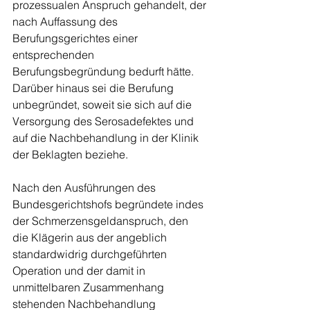
prozessualen Anspruch gehandelt, der 
nach Auffassung des 
Berufungsgerichtes einer 
entsprechenden 
Berufungsbegründung bedurft hätte. 
Darüber hinaus sei die Berufung 
unbegründet, soweit sie sich auf die 
Versorgung des Serosadefektes und 
auf die Nachbehandlung in der Klinik 
der Beklagten beziehe.
Nach den Ausführungen des 
Bundesgerichtshofs begründete indes 
der Schmerzensgeldanspruch, den 
die Klägerin aus der angeblich 
standardwidrig durchgeführten 
Operation und der damit in 
unmittelbaren Zusammenhang 
stehenden Nachbehandlung 