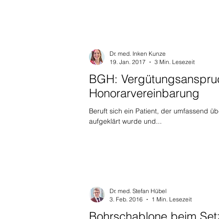
Dr. med. Inken Kunze
19. Jan. 2017
3 Min. Lesezeit
BGH: Vergütungsanspruch
Honorarvereinbarung
Beruft sich ein Patient, der umfassend ü
aufgeklärt wurde und...
Dr. med. Stefan Hübel
3. Feb. 2016
1 Min. Lesezeit
Bohrschablone beim Setz