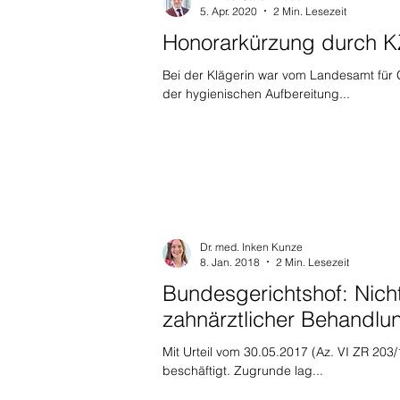
5. Apr. 2020
2 Min. Lesezeit
Honorarkürzung durch K
Bei der Klägerin war vom Landesamt fü
der hygienischen Aufbereitung...
Dr. med. Inken Kunze
8. Jan. 2018
2 Min. Lesezeit
Bundesgerichtshof: Nic
zahnärztlicher Behandlu
Mit Urteil vom 30.05.2017 (Az. VI ZR 203
beschäftigt. Zugrunde lag...