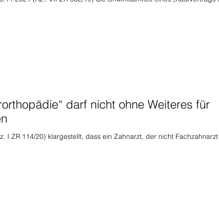
rorthopädie“ darf nicht ohne Weiteres für
en
. I ZR 114/20) klargestellt, dass ein Zahnarzt, der nicht Fachzahnarzt 