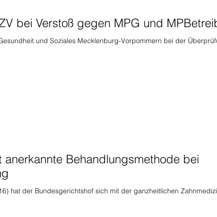
ZV bei Verstoß gegen MPG und MPBetrei
r Gesundheit und Soziales Mecklenburg-Vorpommern bei der Überprü
ht anerkannte Behandlungsmethode bei
ng
/16) hat der Bundesgerichtshof sich mit der ganzheitlichen Zahnmediz