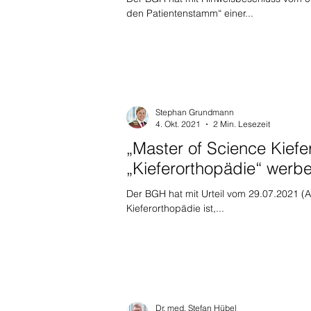
den Patientenstamm“ einer...
Stephan Grundmann
4. Okt. 2021
2 Min. Lesezeit
„Master of Science Kiefe
„Kieferorthopädie“ werb
Der BGH hat mit Urteil vom 29.07.2021 (Az
Kieferorthopädie ist,...
Dr. med. Stefan Hübel