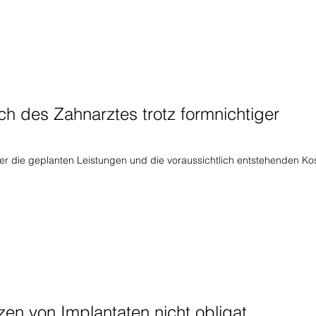
 des Zahnarztes trotz formnichtiger
ber die geplanten Leistungen und die voraussichtlich entstehenden Ko
en von Implantaten nicht obligat