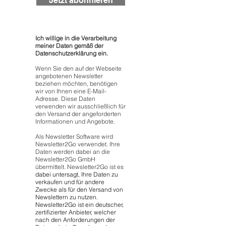
Jetzt abonnieren
Ich willige in die Verarbeitung
meiner Daten gemäß der
Datenschutzerklärung ein.
Wenn Sie den auf der Webseite
angebotenen Newsletter
beziehen möchten, benötigen
wir von Ihnen eine E-Mail-
Adresse. Diese Daten
verwenden wir ausschließlich für
den Versand der angeforderten
Informationen und Angebote.
Als Newsletter Software wird
Newsletter2Go verwendet. Ihre
Daten werden dabei an die
Newsletter2Go GmbH
übermittelt. Newsletter2Go ist es
dabei untersagt, Ihre Daten zu
verkaufen und für andere
Zwecke als für den Versand von
Newslettern zu nutzen.
Newsletter2Go ist ein deutscher,
zertifizierter Anbieter, welcher
nach den Anforderungen der