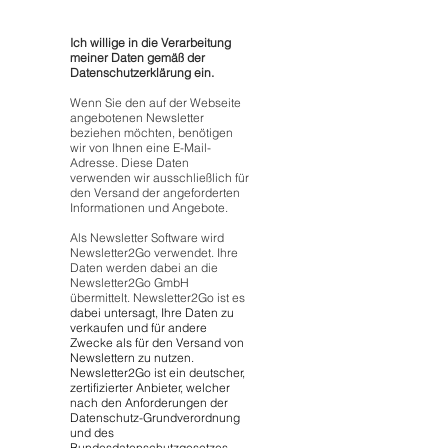
Ich willige in die Verarbeitung
meiner Daten gemäß der
Datenschutzerklärung ein.
Wenn Sie den auf der Webseite
angebotenen Newsletter
beziehen möchten, benötigen
wir von Ihnen eine E-Mail-
Adresse. Diese Daten
verwenden wir ausschließlich für
den Versand der angeforderten
Informationen und Angebote.
Als Newsletter Software wird
Newsletter2Go verwendet. Ihre
Daten werden dabei an die
Newsletter2Go GmbH
übermittelt. Newsletter2Go ist es
dabei untersagt, Ihre Daten zu
verkaufen und für andere
Zwecke als für den Versand von
Newslettern zu nutzen.
Newsletter2Go ist ein deutscher,
zertifizierter Anbieter, welcher
nach den Anforderungen der
Datenschutz-Grundverordnung
und des
Bundesdatenschutzgesetzes