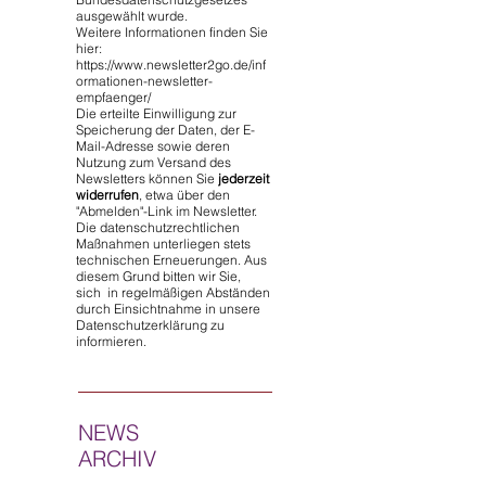
ausgewählt wurde.
Weitere Informationen finden Sie
hier:
https://www.newsletter2go.de/inf
ormationen-newsletter-
empfaenger/
Die erteilte Einwilligung zur
Speicherung der Daten, der E-
Mail-Adresse sowie deren
Nutzung zum Versand des
Newsletters können Sie
jederzeit
widerrufen
, etwa über den
"Abmelden"-Link im Newsletter.
Die datenschutzrechtlichen
Maßnahmen unterliegen stets
technischen Erneuerungen. Aus
diesem Grund bitten wir Sie,
sich in regelmäßigen Abständen
durch Einsichtnahme in unsere
Datenschutzerklärung zu
informieren.
NEWS
ARCHIV