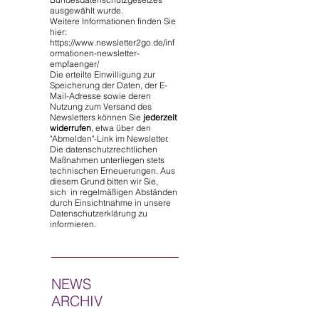
ausgewählt wurde.
Weitere Informationen finden Sie
hier:
https://www.newsletter2go.de/inf
ormationen-newsletter-
empfaenger/
Die erteilte Einwilligung zur
Speicherung der Daten, der E-
Mail-Adresse sowie deren
Nutzung zum Versand des
Newsletters können Sie
jederzeit
widerrufen
, etwa über den
"Abmelden"-Link im Newsletter.
Die datenschutzrechtlichen
Maßnahmen unterliegen stets
technischen Erneuerungen. Aus
diesem Grund bitten wir Sie,
sich in regelmäßigen Abständen
durch Einsichtnahme in unsere
Datenschutzerklärung zu
informieren.
NEWS
ARCHIV