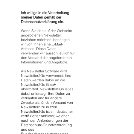
Ich willige in die Verarbeitung
meiner Daten gemäß der
Datenschutzerklärung ein.
Wenn Sie den auf der Webseite
angebotenen Newsletter
beziehen möchten, benötigen
wir von Ihnen eine E-Mail-
Adresse. Diese Daten
verwenden wir ausschließlich für
den Versand der angeforderten
Informationen und Angebote.
Als Newsletter Software wird
Newsletter2Go verwendet. Ihre
Daten werden dabei an die
Newsletter2Go GmbH
übermittelt. Newsletter2Go ist es
dabei untersagt, Ihre Daten zu
verkaufen und für andere
Zwecke als für den Versand von
Newslettern zu nutzen.
Newsletter2Go ist ein deutscher,
zertifizierter Anbieter, welcher
nach den Anforderungen der
Datenschutz-Grundverordnung
und des
Bundesdatenschutzgesetzes