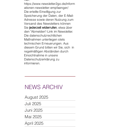
https://www.newsletter2go.de/inform
ationen-newsletter-empfaenger/
Die erteilte Einwilligung zur
Speicherung der Daten, der E-Mail-
Adresse sowie deren Nutzung zum
Versand des Newsletters können
Sie
jederzeit widerrufen
, etwa über
den "Abmelden"-Link im Newsletter.
Die datenschutzrechtlichen
Maßnahmen unterliegen stets
technischen Erneuerungen. Aus
diesem Grund bitten wir Sie, sich in
regelmäßigen Abständen durch
Einsichtnahme in unsere
Datenschutzerklärung zu
informieren.
NEWS ARCHIV
August 2025
Juli 2025
Juni 2025
Mai 2025
April 2025