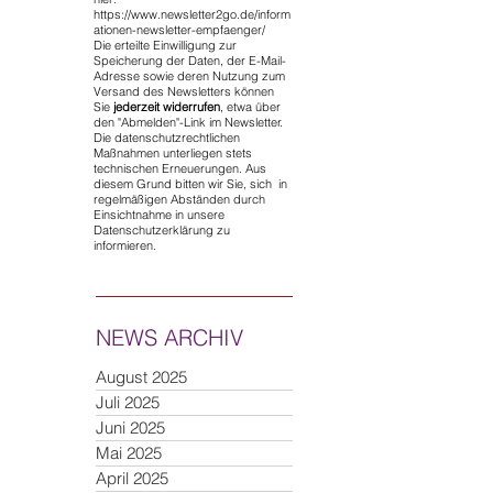
https://www.newsletter2go.de/inform
ationen-newsletter-empfaenger/
Die erteilte Einwilligung zur
Speicherung der Daten, der E-Mail-
Adresse sowie deren Nutzung zum
Versand des Newsletters können
Sie
jederzeit widerrufen
, etwa über
den "Abmelden"-Link im Newsletter.
Die datenschutzrechtlichen
Maßnahmen unterliegen stets
technischen Erneuerungen. Aus
diesem Grund bitten wir Sie, sich in
regelmäßigen Abständen durch
Einsichtnahme in unsere
Datenschutzerklärung zu
informieren.
NEWS ARCHIV
August 2025
Juli 2025
Juni 2025
Mai 2025
April 2025