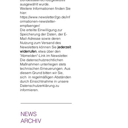
ausgewählt wurde.
Weitere Informationen finden Sie
hier:
https://www.newsletter2go.de/inf
ormationen-newsletter-
empfaenger/
Die erteilte Einwilligung zur
Speicherung der Daten, der E-
Mail-Adresse sowie deren
Nutzung zum Versand des
Newsletters können Sie
jederzeit
widerrufen
, etwa über den
"Abmelden"-Link im Newsletter.
Die datenschutzrechtlichen
Maßnahmen unterliegen stets
technischen Erneuerungen. Aus
diesem Grund bitten wir Sie,
sich in regelmäßigen Abständen
durch Einsichtnahme in unsere
Datenschutzerklärung zu
informieren.
NEWS
ARCHIV