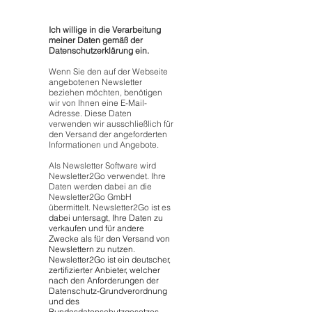
Ich willige in die Verarbeitung
meiner Daten gemäß der
Datenschutzerklärung ein.
Wenn Sie den auf der Webseite
angebotenen Newsletter
beziehen möchten, benötigen
wir von Ihnen eine E-Mail-
Adresse. Diese Daten
verwenden wir ausschließlich für
den Versand der angeforderten
Informationen und Angebote.
Als Newsletter Software wird
Newsletter2Go verwendet. Ihre
Daten werden dabei an die
Newsletter2Go GmbH
übermittelt. Newsletter2Go ist es
dabei untersagt, Ihre Daten zu
verkaufen und für andere
Zwecke als für den Versand von
Newslettern zu nutzen.
Newsletter2Go ist ein deutscher,
zertifizierter Anbieter, welcher
nach den Anforderungen der
Datenschutz-Grundverordnung
und des
Bundesdatenschutzgesetzes