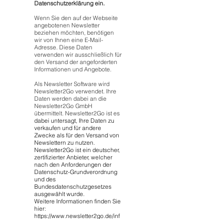
Datenschutzerklärung ein.
Wenn Sie den auf der Webseite
angebotenen Newsletter
beziehen möchten, benötigen
wir von Ihnen eine E-Mail-
Adresse. Diese Daten
verwenden wir ausschließlich für
den Versand der angeforderten
Informationen und Angebote.
Als Newsletter Software wird
Newsletter2Go verwendet. Ihre
Daten werden dabei an die
Newsletter2Go GmbH
übermittelt. Newsletter2Go ist es
dabei untersagt, Ihre Daten zu
verkaufen und für andere
Zwecke als für den Versand von
Newslettern zu nutzen.
Newsletter2Go ist ein deutscher,
zertifizierter Anbieter, welcher
nach den Anforderungen der
Datenschutz-Grundverordnung
und des
Bundesdatenschutzgesetzes
ausgewählt wurde.
Weitere Informationen finden Sie
hier:
https://www.newsletter2go.de/inf