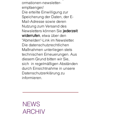
ormationen-newsletter-
empfaenger/
Die erteilte Einwilligung zur
Speicherung der Daten, der E-
Mail-Adresse sowie deren
Nutzung zum Versand des
Newsletters können Sie
jederzeit
widerrufen
, etwa über den
"Abmelden"-Link im Newsletter.
Die datenschutzrechtlichen
Maßnahmen unterliegen stets
technischen Erneuerungen. Aus
diesem Grund bitten wir Sie,
sich in regelmäßigen Abständen
durch Einsichtnahme in unsere
Datenschutzerklärung zu
informieren.
NEWS
ARCHIV