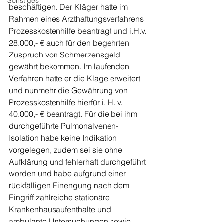
Sonstiges
beschäftigen. Der Kläger hatte im 
Rahmen eines Arzthaftungsverfahrens 
Prozesskostenhilfe beantragt und i.H.v. 
28.000,- € auch für den begehrten 
Zuspruch von Schmerzensgeld 
gewährt bekommen. Im laufenden 
Verfahren hatte er die Klage erweitert 
und nunmehr die Gewährung von 
Prozesskostenhilfe hierfür i. H. v. 
40.000,- € beantragt. Für die bei ihm 
durchgeführte Pulmonalvenen-
Isolation habe keine Indikation 
vorgelegen, zudem sei sie ohne 
Aufklärung und fehlerhaft durchgeführt 
worden und habe aufgrund einer 
rückfälligen Einengung nach dem 
Eingriff zahlreiche stationäre 
Krankenhausaufenthalte und 
ambulante Untersuchungen sowie 