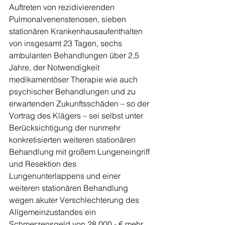
Auftreten von rezidivierenden 
Pulmonalvenenstenosen, sieben 
stationären Krankenhausaufenthalten 
von insgesamt 23 Tagen, sechs 
ambulanten Behandlungen über 2,5 
Jahre, der Notwendigkeit 
medikamentöser Therapie wie auch 
psychischer Behandlungen und zu 
erwartenden Zukunftsschäden – so der 
Vortrag des Klägers – sei selbst unter 
Berücksichtigung der nunmehr 
konkretisierten weiteren stationären 
Behandlung mit großem Lungeneingriff 
und Resektion des 
Lungenunterlappens und einer 
weiteren stationären Behandlung 
wegen akuter Verschlechterung des 
Allgemeinzustandes ein 
Schmerzensgeld von 28.000,- € mehr 