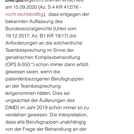
Sonstiges
am 15.09.2020 (Az. S 4 KR 412/16 - 
nicht rechtskräftig
),  dass entgegen der 
bekannten Auffassung des 
Bundessozialgerichts (Urteil vom 
19.12.2017, Az. B1 KR 19/17) die 
Anforderungen an die wöchentliche 
Teambesprechung im Sinne der 
geriatrischen Komplexbehandlung 
(OPS 8-550.*) schon immer dann erfüllt 
gewesen seien, wenn die 
patientenbezogenen Berufsgruppen 
an der Teambesprechung 
teilgenommen hätten. Dies sei 
ungeachtet der Äußerungen des 
DIMDI im Jahr 2019 schon immer so zu 
verstehen gewesen. Die Interpretation, 
dass alle Berufsgruppen unabhängig 
von der Frage der Behandlung an der 