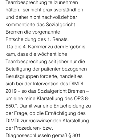
Teambesprechung teilzunehmen 
hätten,  sei nicht praxisverständlich 
und daher nicht nachvollziehbar, 
kommentierte das Sozialgericht 
Bremen die vorgenannte 
Entscheidung des 1. Senats.
 Da die 4. Kammer zu dem Ergebnis 
kam, dass die wöchentliche 
Teambesprechung seit jeher nur die 
Beteiligung der patientenbezogenen 
Berufsgruppen forderte, handelt es 
sich bei der Intervention des DIMDI 
2019 – so das Sozialgericht Bremen – 
um eine reine Klarstellung des OPS 8-
550.*. Damit war eine Entscheidung zu 
der Frage, ob die Ermächtigung des 
DIMDI zur rückwirkenden Klarstellung 
der Prozeduren- bzw. 
Diagnoseschlüsseln gemäß § 301 