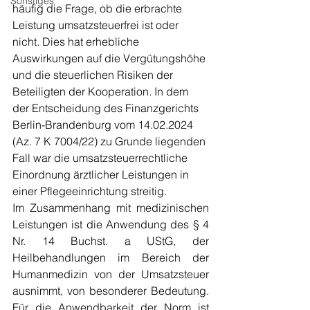
Sonstiges
häufig die Frage, ob die erbrachte 
Leistung umsatzsteuerfrei ist oder 
nicht. Dies hat erhebliche 
Auswirkungen auf die Vergütungshöhe 
und die steuerlichen Risiken der 
Beteiligten der Kooperation. In dem 
der Entscheidung des Finanzgerichts 
Berlin-Brandenburg vom 14.02.2024 
(Az. 7 K 7004/22) zu Grunde liegenden 
Fall war die umsatzsteuerrechtliche 
Einordnung ärztlicher Leistungen in 
einer Pflegeeinrichtung streitig.
Im Zusammenhang mit medizinischen 
Leistungen ist die Anwendung des § 4 
Nr. 14 Buchst. a UStG, der 
Heilbehandlungen im Bereich der 
Humanmedizin von der Umsatzsteuer 
ausnimmt, von besonderer Bedeutung. 
Für die Anwendbarkeit der Norm ist 