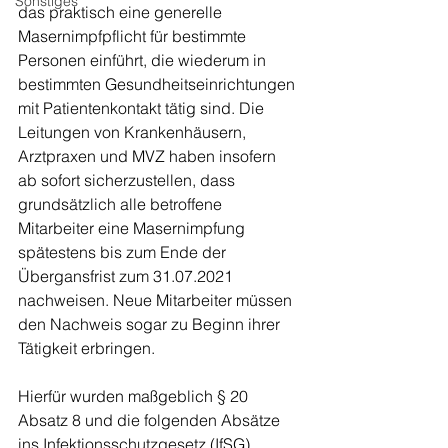
Sonstiges
das praktisch eine generelle 
Masernimpfpflicht für bestimmte 
Personen einführt, die wiederum in 
bestimmten Gesundheitseinrichtungen 
mit Patientenkontakt tätig sind. Die 
Leitungen von Krankenhäusern, 
Arztpraxen und MVZ haben insofern 
ab sofort sicherzustellen, dass 
grundsätzlich alle betroffene 
Mitarbeiter eine Masernimpfung 
spätestens bis zum Ende der 
Übergansfrist zum 31.07.2021 
nachweisen. Neue Mitarbeiter müssen 
den Nachweis sogar zu Beginn ihrer 
Tätigkeit erbringen.
Hierfür wurden maßgeblich § 20 
Absatz 8 und die folgenden Absätze 
ins Infektionsschutzgesetz (IfSG) 