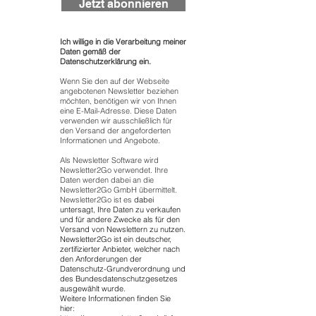
Jetzt abonnieren
Ich willige in die Verarbeitung meiner
Daten gemäß der
Datenschutzerklärung ein.
Wenn Sie den auf der Webseite
angebotenen Newsletter beziehen
möchten, benötigen wir von Ihnen
eine E-Mail-Adresse. Diese Daten
verwenden wir ausschließlich für
den Versand der angeforderten
Informationen und Angebote.
Als Newsletter Software wird
Newsletter2Go verwendet. Ihre
Daten werden dabei an die
Newsletter2Go GmbH übermittelt.
Newsletter2Go ist es
dabei
untersagt, Ihre Daten zu verkaufen
und für andere Zwecke als für den
Versand von Newslettern zu nutzen.
Newsletter2Go ist ein deutscher,
zertifizierter Anbieter, welcher nach
den Anforderungen der
Datenschutz-Grundverordnung und
des Bundesdatenschutzgesetzes
ausgewählt wurde.
Weitere Informationen finden Sie
hier: