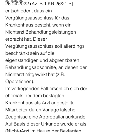
Sonstiges
26.04.2022 (Az. B 1 KR 26/21 R) 
entschieden, dass ein 
Vergütungsausschluss für das 
Krankenhaus besteht, wenn ein 
Nichtarzt Behandlungsleistungen 
erbracht hat. Dieser 
Vergütungsausschluss soll allerdings 
beschränkt sein auf die 
eigenständigen und abgrenzbaren 
Behandlungsabschnitte, an denen der 
Nichtarzt mitgewirkt hat (z.B. 
Operationen).
Im vorliegenden Fall erschlich sich der 
ehemals bei dem beklagten 
Krankenhaus als Arzt angestellte 
Mitarbeiter durch Vorlage falscher 
Zeugnisse eine Approbationsurkunde. 
Auf Basis dieser Urkunde wurde er als 
(Nicht-)Arzt im Hause der Beklagten 