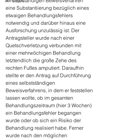
im selbständigen Beweisverfahren 
Sonstiges
eine Substantiierung bezüglich eines 
etwaigen Behandlungsfehlers 
notwendig und darüber hinaus eine 
Ausforschung unzulässig ist. Der 
Antragsteller wurde nach einer 
Quetschverletzung verbunden mit 
einer mehrwöchigen Behandlung 
letztendlich die große Zehe des 
rechten Fußes amputiert. Daraufhin 
stellte er den Antrag auf Durchführung 
eines selbstständigen 
Beweisverfahrens, in dem er feststellen 
lassen wollte, ob im gesamten 
Behandlungszeitraum (hier 3 Wochen) 
ein Behandlungsfehler begangen 
wurde oder ob sich ein Risiko der 
Behandlung realisiert habe. Ferner 
wurde nach den möglichen 