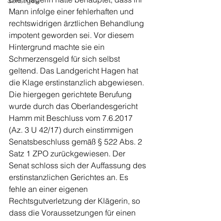
Sonstiges
Mann infolge einer fehlerhaften und 
rechtswidrigen ärztlichen Behandlung 
impotent geworden sei. Vor diesem 
Hintergrund machte sie ein 
Schmerzensgeld für sich selbst 
geltend. Das Landgericht Hagen hat 
die Klage erstinstanzlich abgewiesen. 
Die hiergegen gerichtete Berufung 
wurde durch das Oberlandesgericht 
Hamm mit Beschluss vom 7.6.2017 
(Az. 3 U 42/17) durch einstimmigen 
Senatsbeschluss gemäß § 522 Abs. 2 
Satz 1 ZPO zurückgewiesen. Der 
Senat schloss sich der Auffassung des 
erstinstanzlichen Gerichtes an. Es 
fehle an einer eigenen 
Rechtsgutverletzung der Klägerin, so 
dass die Voraussetzungen für einen 