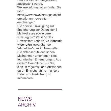
ausgewählt wurde.
Weitere Informationen finden Sie
hier:
https://www.newsletter2go.de/inf
ormationen-newsletter-
empfaenger/
Die erteilte Einwilligung zur
Speicherung der Daten, der E-
Mail-Adresse sowie deren
Nutzung zum Versand des
Newsletters können Sie
jederzeit
widerrufen
, etwa über den
"Abmelden"-Link im Newsletter.
Die datenschutzrechtlichen
Maßnahmen unterliegen stets
technischen Erneuerungen. Aus
diesem Grund bitten wir Sie,
sich in regelmäßigen Abständen
durch Einsichtnahme in unsere
Datenschutzerklärung zu
informieren.
NEWS
ARCHIV