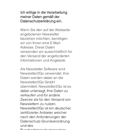
Ich willige in die Verarbeitung
meiner Daten gemäß der
Datenschutzerklärung ein.
Wenn Sie den auf der Webseite
angebotenen Newsletter
beziehen möchten, benötigen
wir von Ihnen eine E-Mail-
Adresse. Diese Daten
verwenden wir ausschließlich für
den Versand der angeforderten
Informationen und Angebote.
Als Newsletter Software wird
Newsletter2Go verwendet. Ihre
Daten werden dabei an die
Newsletter2Go GmbH
übermittelt. Newsletter2Go ist es
dabei untersagt, Ihre Daten zu
verkaufen und für andere
Zwecke als für den Versand von
Newslettern zu nutzen.
Newsletter2Go ist ein deutscher,
zertifizierter Anbieter, welcher
nach den Anforderungen der
Datenschutz-Grundverordnung
und des
Bundesdatenschutzgesetzes